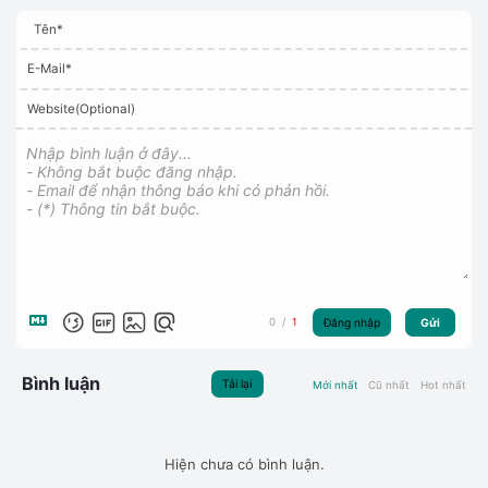
Tên*
E-Mail*
Website(Optional)
Đăng nhập
Gửi
0
/
1
Bình luận
Tải lại
Mới nhất
Cũ nhất
Hot nhất
Hiện chưa có bình luận.