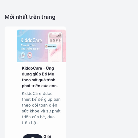
Mới nhất trên trang
KiddoCare - Ứng
dụng giúp Bố Mẹ
theo sát quá trình
phát triển của con.
KiddoCare được
thiết kế để giúp bạn
theo dõi toàn diện
sức khỏe và sự phát
triển của bé, dựa
trên bộ …
Giới